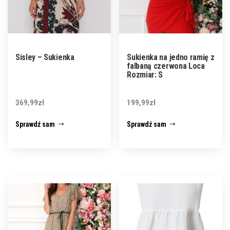
Sisley – Sukienka
Sukienka na jedno ramię z
falbaną czerwona Loca
Rozmiar: S
369,99
zł
199,99
zł
Sprawdź sam
Sprawdź sam