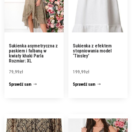
Sukienka asymetryczna z
Sukienka z efektem
paskiem i falbaną w
stopniowania model
kwiaty khaki Parla
‘Tinsley’
Rozmiar: XL
79,99
zł
199,99
zł
Sprawdź sam
Sprawdź sam