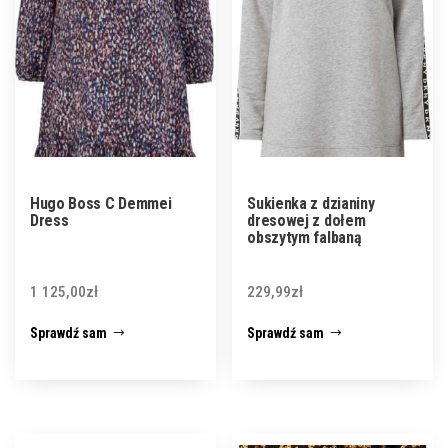
Hugo Boss C Demmei
Sukienka z dzianiny
Dress
dresowej z dołem
obszytym falbaną
1 125,00
zł
229,99
zł
Sprawdź sam
Sprawdź sam