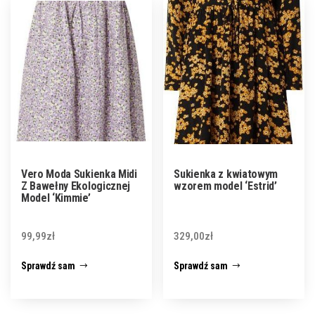
Vero Moda Sukienka Midi
Sukienka z kwiatowym
Z Bawełny Ekologicznej
wzorem model ‘Estrid’
Model ‘Kimmie’
99,99
zł
329,00
zł
Sprawdź sam
Sprawdź sam