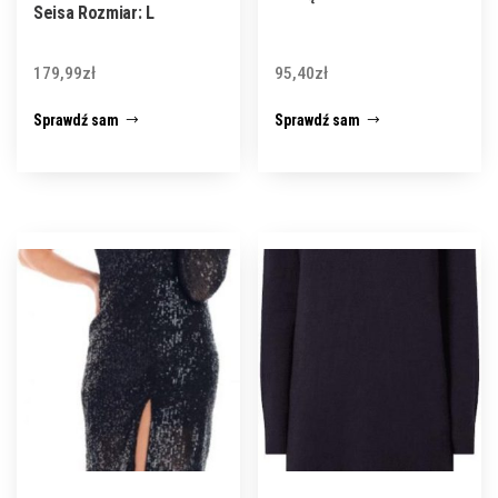
Seisa Rozmiar: L
179,99
zł
95,40
zł
Sprawdź sam
Sprawdź sam