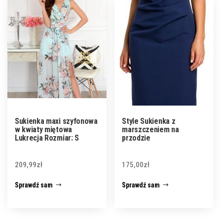
Sukienka maxi szyfonowa
Style Sukienka z
w kwiaty miętowa
marszczeniem na
Lukrecja Rozmiar: S
przodzie
209,99
zł
175,00
zł
Sprawdź sam
Sprawdź sam