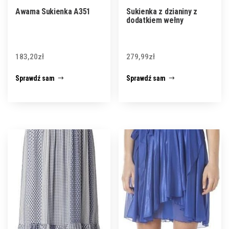
Awama Sukienka A351
Sukienka z dzianiny z
dodatkiem wełny
183,20
zł
279,99
zł
Sprawdź sam
Sprawdź sam