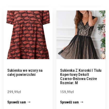
Sukienka we wzory na
Sukienka Z Koronki I Tiulu
całej powierzchni
Kopertowy Dekolt
Czarno-Beżowa Cezire
Rozmiar: M
299,99
zł
159,99
zł
Sprawdź sam
Sprawdź sam