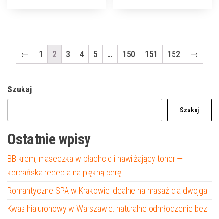
←
1
2
3
4
5
…
150
151
152
→
Szukaj
Szukaj
Ostatnie wpisy
BB krem, maseczka w płachcie i nawilżający toner —
koreańska recepta na piękną cerę
Romantyczne SPA w Krakowie idealne na masaż dla dwojga
Kwas hialuronowy w Warszawie: naturalne odmłodzenie bez