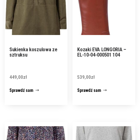
Sukienka koszulowa ze
Kozaki EVA LONGORIA –
sztruksu
EL-10-04-000501 104
449,00
zł
539,00
zł
Sprawdź sam
Sprawdź sam