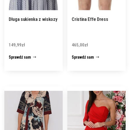
Długa sukienka z wiskozy
Cristina Effe Dress
149,99
zł
465,00
zł
Sprawdź sam
Sprawdź sam