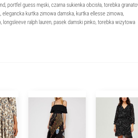
nd, portfel guess męski, czarna sukienka obcisła, torebka granat
ka, elegancka kurtka zimowa damska, kurtka ellesse zimowa,
, longsleeve ralph lauren, pasek damski pinko, torebka wizytowa