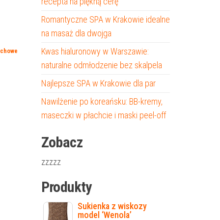
recepta na piękną cerę
Romantyczne SPA w Krakowie idealne
na masaż dla dwojga
Kwas hialuronowy w Warszawie:
uchowe
naturalne odmłodzenie bez skalpela
Najlepsze SPA w Krakowie dla par
Nawilżenie po koreańsku: BB-kremy,
maseczki w płachcie i maski peel-off
Zobacz
zzzzz
Produkty
Sukienka z wiskozy
model ‘Wenola’