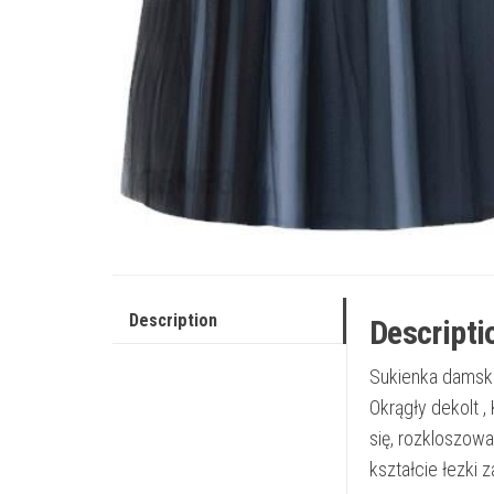
Description
Descripti
Sukienka damska
Okrągły dekolt ,
się, rozkloszowa
kształcie łezki 