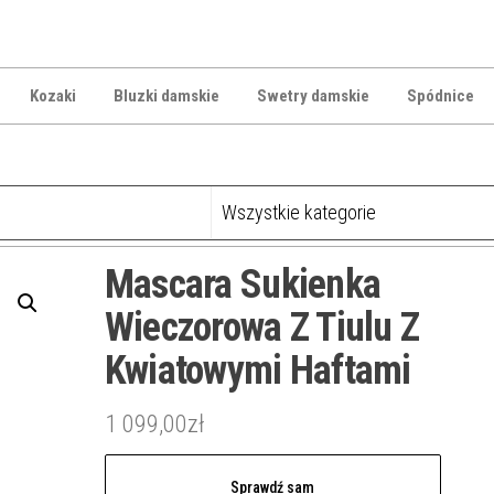
Kozaki
Bluzki damskie
Swetry damskie
Spódnice
Mascara Sukienka
Wieczorowa Z Tiulu Z
Kwiatowymi Haftami
1 099,00
zł
Sprawdź sam