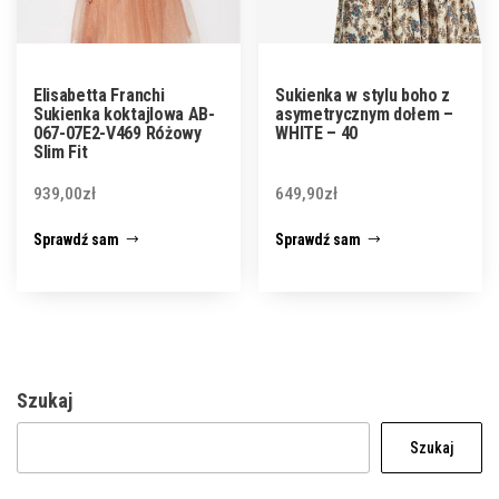
Elisabetta Franchi
Sukienka w stylu boho z
Sukienka koktajlowa AB-
asymetrycznym dołem –
067-07E2-V469 Różowy
WHITE – 40
Slim Fit
939,00
zł
649,90
zł
Sprawdź sam
Sprawdź sam
Szukaj
Szukaj