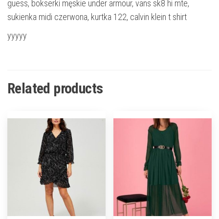
guess, bokserki męskie under armour, vans sk8 hi mte,
sukienka midi czerwona, kurtka 122, calvin klein t shirt
yyyyy
Related products