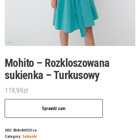
Mohito – Rozkloszowana
sukienka – Turkusowy
119,99
zł
Sprawdź sam
SKU:
8b8c869221ce
Category:
Sukienki