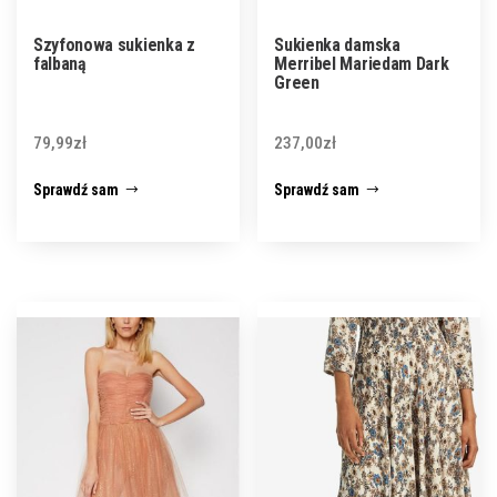
Szyfonowa sukienka z
Sukienka damska
falbaną
Merribel Mariedam Dark
Green
79,99
zł
237,00
zł
Sprawdź sam
Sprawdź sam