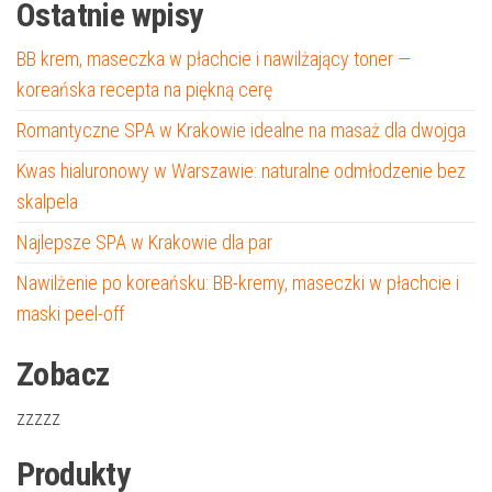
Ostatnie wpisy
BB krem, maseczka w płachcie i nawilżający toner —
koreańska recepta na piękną cerę
Romantyczne SPA w Krakowie idealne na masaż dla dwojga
Kwas hialuronowy w Warszawie: naturalne odmłodzenie bez
skalpela
Najlepsze SPA w Krakowie dla par
Nawilżenie po koreańsku: BB-kremy, maseczki w płachcie i
maski peel-off
Zobacz
zzzzz
Produkty