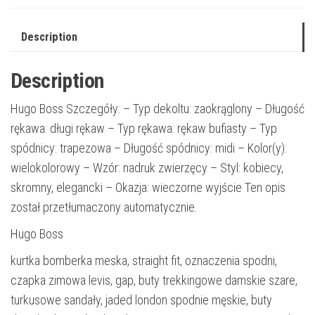
Description
Description
Hugo Boss Szczegóły: – Typ dekoltu: zaokrąglony – Długość
rękawa: długi rękaw – Typ rękawa: rękaw bufiasty – Typ
spódnicy: trapezowa – Długość spódnicy: midi – Kolor(y):
wielokolorowy – Wzór: nadruk zwierzęcy – Styl: kobiecy,
skromny, elegancki – Okazja: wieczorne wyjście Ten opis
został przetłumaczony automatycznie.
Hugo Boss
kurtka bomberka meska, straight fit, oznaczenia spodni,
czapka zimowa levis, gap, buty trekkingowe damskie szare,
turkusowe sandały, jaded london spodnie męskie, buty