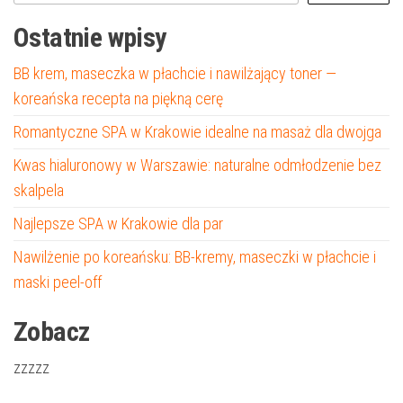
Ostatnie wpisy
BB krem, maseczka w płachcie i nawilżający toner —
koreańska recepta na piękną cerę
Romantyczne SPA w Krakowie idealne na masaż dla dwojga
Kwas hialuronowy w Warszawie: naturalne odmłodzenie bez
skalpela
Najlepsze SPA w Krakowie dla par
Nawilżenie po koreańsku: BB-kremy, maseczki w płachcie i
maski peel-off
Zobacz
zzzzz