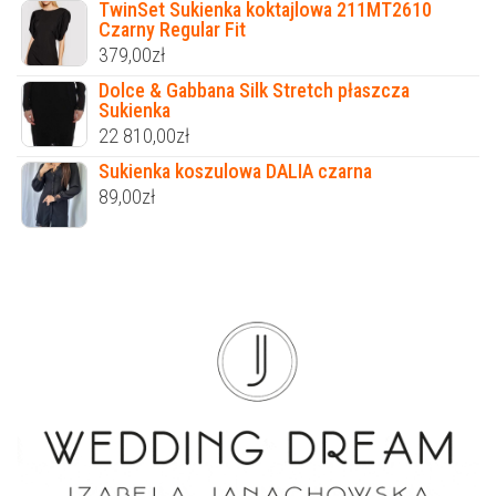
TwinSet Sukienka koktajlowa 211MT2610
Czarny Regular Fit
379,00
zł
Dolce & Gabbana Silk Stretch płaszcza
Sukienka
22 810,00
zł
Sukienka koszulowa DALIA czarna
89,00
zł