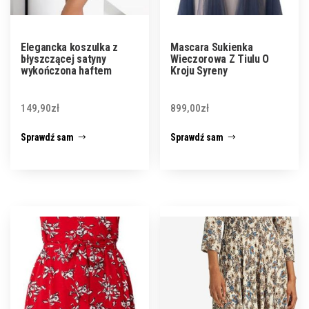
Elegancka koszulka z
Mascara Sukienka
błyszczącej satyny
Wieczorowa Z Tiulu O
wykończona haftem
Kroju Syreny
149,90
zł
899,00
zł
Sprawdź sam
Sprawdź sam