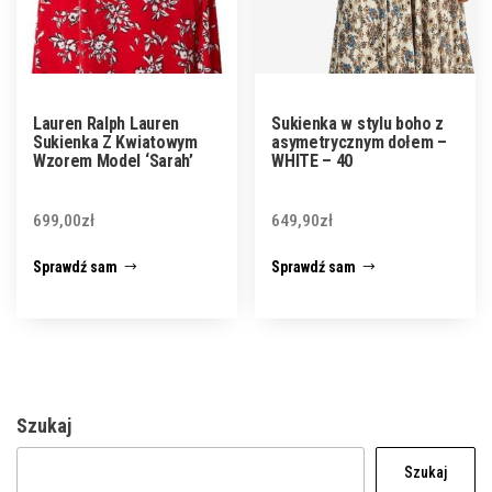
Lauren Ralph Lauren
Sukienka w stylu boho z
Sukienka Z Kwiatowym
asymetrycznym dołem –
Wzorem Model ‘Sarah’
WHITE – 40
699,00
zł
649,90
zł
Sprawdź sam
Sprawdź sam
Szukaj
Szukaj