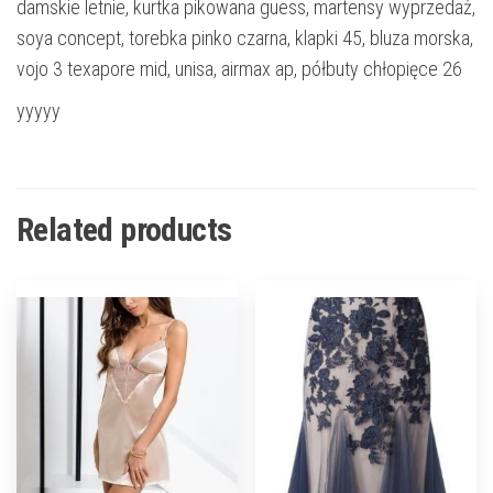
damskie letnie, kurtka pikowana guess, martensy wyprzedaż,
soya concept, torebka pinko czarna, klapki 45, bluza morska,
vojo 3 texapore mid, unisa, airmax ap, półbuty chłopięce 26
yyyyy
Related products