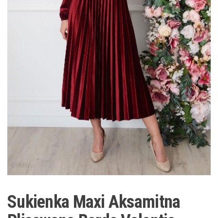
Sukienka Maxi Aksamitna