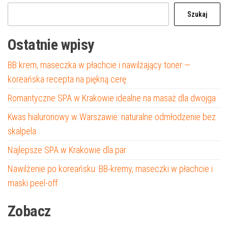
Szukaj
Ostatnie wpisy
BB krem, maseczka w płachcie i nawilżający toner —
koreańska recepta na piękną cerę
Romantyczne SPA w Krakowie idealne na masaż dla dwojga
Kwas hialuronowy w Warszawie: naturalne odmłodzenie bez
skalpela
Najlepsze SPA w Krakowie dla par
Nawilżenie po koreańsku: BB-kremy, maseczki w płachcie i
maski peel-off
Zobacz