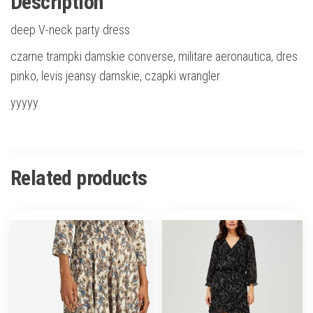
Description
deep V-neck party dress
czarne trampki damskie converse, militare aeronautica, dres
pinko, levis jeansy damskie, czapki wrangler
yyyyy
Related products