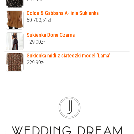
Dolce & Gabbana A-linia Sukienka
50 703,51
zł
Sukienka Dona Czarna
129,00
zł
Sukienka midi z siateczki model ‘Lama’
229,99
zł