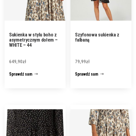
Sukienka w stylu boho z
Szyfonowa sukienka z
asymetrycznym dołem –
falbaną
WHITE – 44
649,90
zł
79,99
zł
Sprawdź sam
Sprawdź sam