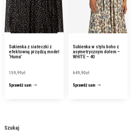
Sukienka z siateczki z
Sukienka w stylu boho z
efektowną przędzą model
asymetrycznym dołem –
‘Huma’
WHITE – 40
159,99
zł
649,90
zł
Sprawdź sam
Sprawdź sam
Szukaj