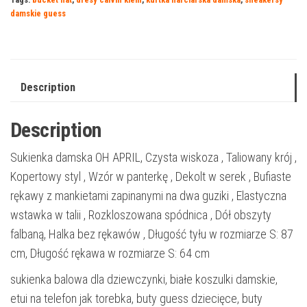
damskie guess
Description
Description
Sukienka damska OH APRIL, Czysta wiskoza , Taliowany krój ,
Kopertowy styl , Wzór w panterkę , Dekolt w serek , Bufiaste
rękawy z mankietami zapinanymi na dwa guziki , Elastyczna
wstawka w talii , Rozkloszowana spódnica , Dół obszyty
falbaną, Halka bez rękawów , Długość tyłu w rozmiarze S: 87
cm, Długość rękawa w rozmiarze S: 64 cm
sukienka balowa dla dziewczynki, białe koszulki damskie,
etui na telefon jak torebka, buty guess dziecięce, buty