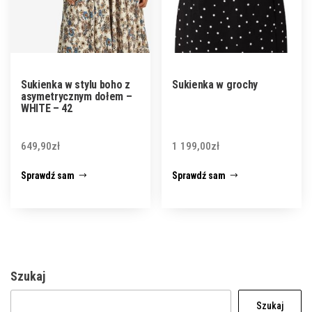
Sukienka w stylu boho z
Sukienka w grochy
asymetrycznym dołem –
WHITE – 42
649,90
zł
1 199,00
zł
Sprawdź sam
Sprawdź sam
Szukaj
Szukaj