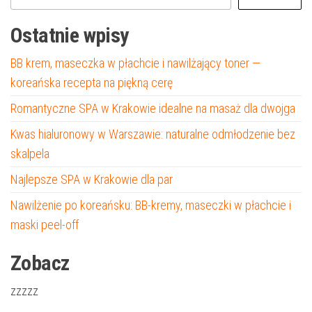
Ostatnie wpisy
BB krem, maseczka w płachcie i nawilżający toner —
koreańska recepta na piękną cerę
Romantyczne SPA w Krakowie idealne na masaż dla dwojga
Kwas hialuronowy w Warszawie: naturalne odmłodzenie bez
skalpela
Najlepsze SPA w Krakowie dla par
Nawilżenie po koreańsku: BB-kremy, maseczki w płachcie i
maski peel-off
Zobacz
zzzzz