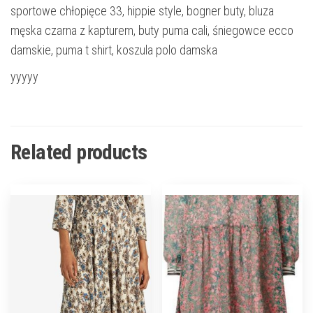
sportowe chłopięce 33, hippie style, bogner buty, bluza
męska czarna z kapturem, buty puma cali, śniegowce ecco
damskie, puma t shirt, koszula polo damska
yyyyy
Related products