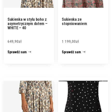
Sukienka w stylu boho z
Sukienka ze
asymetrycznym dołem –
stopniowaniem
WHITE – 40
649,90
zł
1 199,00
zł
Sprawdź sam
Sprawdź sam