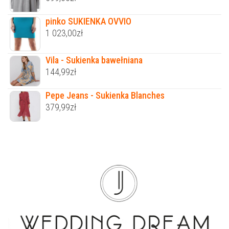
pinko SUKIENKA OVVIO
1 023,00
zł
Vila - Sukienka bawełniana
144,99
zł
Pepe Jeans - Sukienka Blanches
379,99
zł