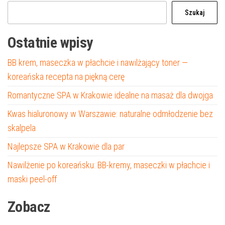
Szukaj
Ostatnie wpisy
BB krem, maseczka w płachcie i nawilżający toner —
koreańska recepta na piękną cerę
Romantyczne SPA w Krakowie idealne na masaż dla dwojga
Kwas hialuronowy w Warszawie: naturalne odmłodzenie bez
skalpela
Najlepsze SPA w Krakowie dla par
Nawilżenie po koreańsku: BB-kremy, maseczki w płachcie i
maski peel-off
Zobacz