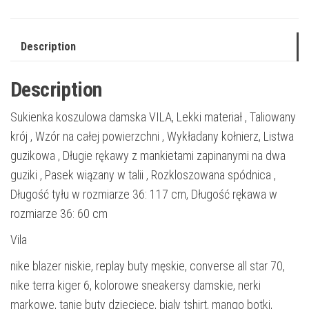
Description
Description
Sukienka koszulowa damska VILA, Lekki materiał , Taliowany
krój , Wzór na całej powierzchni , Wykładany kołnierz, Listwa
guzikowa , Długie rękawy z mankietami zapinanymi na dwa
guziki , Pasek wiązany w talii , Rozkloszowana spódnica ,
Długość tyłu w rozmiarze 36: 117 cm, Długość rękawa w
rozmiarze 36: 60 cm
Vila
nike blazer niskie, replay buty męskie, converse all star 70,
nike terra kiger 6, kolorowe sneakersy damskie, nerki
markowe, tanie buty dziecięce, bialy tshirt, mango botki,