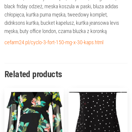
black friday odzież, meska koszula w paski, bluza adidas
chłopięca, kurtka puma męska, tweedowy komplet,
didriksons kurtka, bucket kapelusz, kurtka jeansowa levis
męska, buty office london, czarna bluzka z koronką
cefarm24.pl/cyclo-3-fort-150-mg-x-30-kaps.html
Related products