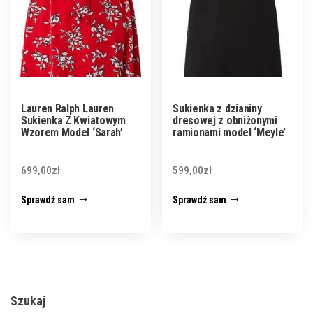
Lauren Ralph Lauren
Sukienka z dzianiny
Sukienka Z Kwiatowym
dresowej z obniżonymi
Wzorem Model ‘Sarah’
ramionami model ‘Meyle’
699,00
zł
599,00
zł
Sprawdź sam
Sprawdź sam
Szukaj