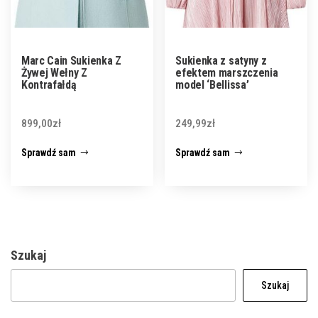
Marc Cain Sukienka Z
Sukienka z satyny z
Żywej Wełny Z
efektem marszczenia
Kontrafałdą
model ‘Bellissa’
899,00
zł
249,99
zł
Sprawdź sam
Sprawdź sam
Szukaj
Szukaj