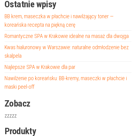
Ostatnie wpisy
BB krem, maseczka w płachcie i nawilżający toner —
koreańska recepta na piękną cerę
Romantyczne SPA w Krakowie idealne na masaż dla dwojga
Kwas hialuronowy w Warszawie: naturalne odmłodzenie bez
skalpela
Najlepsze SPA w Krakowie dla par
Nawilżenie po koreańsku: BB-kremy, maseczki w płachcie i
maski peel-off
Zobacz
zzzzz
Produkty