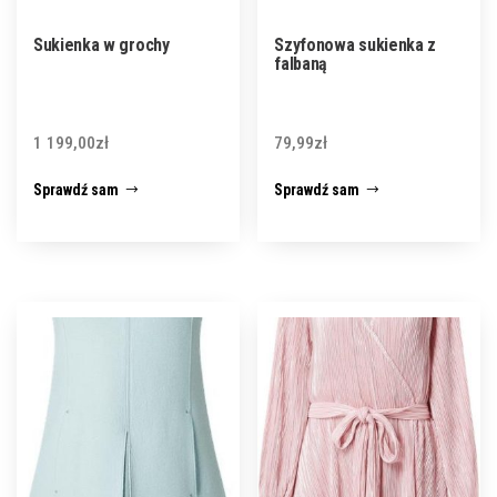
Sukienka w grochy
Szyfonowa sukienka z
falbaną
1 199,00
zł
79,99
zł
Sprawdź sam
Sprawdź sam