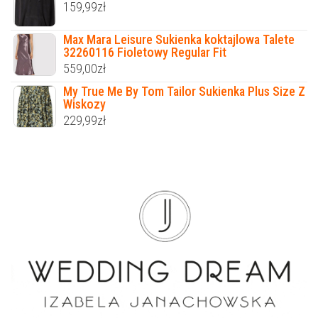
159,99
zł
Max Mara Leisure Sukienka koktajlowa Talete
32260116 Fioletowy Regular Fit
559,00
zł
My True Me By Tom Tailor Sukienka Plus Size Z
Wiskozy
229,99
zł