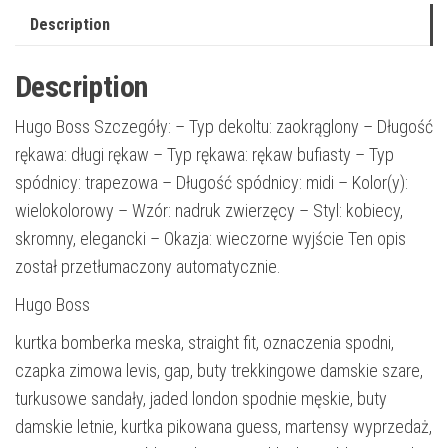
Description
Description
Hugo Boss Szczegóły: – Typ dekoltu: zaokrąglony – Długość
rękawa: długi rękaw – Typ rękawa: rękaw bufiasty – Typ
spódnicy: trapezowa – Długość spódnicy: midi – Kolor(y):
wielokolorowy – Wzór: nadruk zwierzęcy – Styl: kobiecy,
skromny, elegancki – Okazja: wieczorne wyjście Ten opis
został przetłumaczony automatycznie.
Hugo Boss
kurtka bomberka meska, straight fit, oznaczenia spodni,
czapka zimowa levis, gap, buty trekkingowe damskie szare,
turkusowe sandały, jaded london spodnie męskie, buty
damskie letnie, kurtka pikowana guess, martensy wyprzedaż,