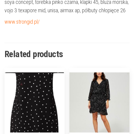
soya concept, torebka pinko czarna, klapki 45, bluza morska,
vojo 3 texapore mid, unisa, airmax ap, półbuty chłopięce 26
www.strongid.pl/
Related products