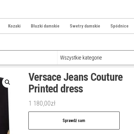
Kozaki
Bluzki damskie
Swetry damskie
Spódnice
Versace Jeans Couture
Printed dress
1 180,00
zł
Sprawdź sam