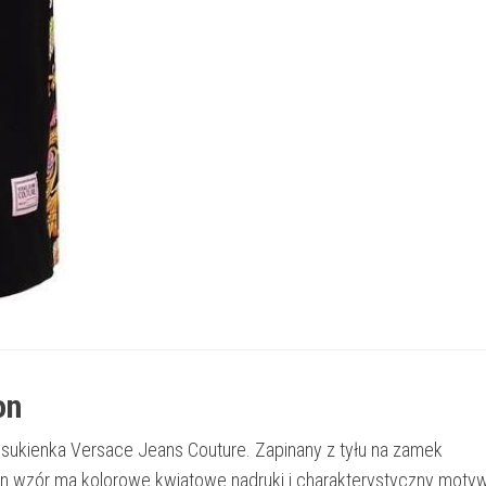
on
 sukienka Versace Jeans Couture. Zapinany z tyłu na zamek
en wzór ma kolorowe kwiatowe nadruki i charakterystyczny moty