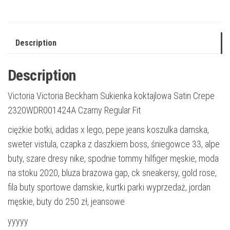
Description
Description
Victoria Victoria Beckham Sukienka koktajlowa Satin Crepe
2320WDR001424A Czarny Regular Fit
ciężkie botki, adidas x lego, pepe jeans koszulka damska,
sweter vistula, czapka z daszkiem boss, śniegowce 33, alpe
buty, szare dresy nike, spodnie tommy hilfiger męskie, moda
na stoku 2020, bluza brazowa gap, ck sneakersy, gold rose,
fila buty sportowe damskie, kurtki parki wyprzedaż, jordan
męskie, buty do 250 zł, jeansowe
yyyyy