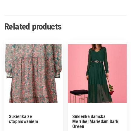
Related products
Sukienka ze
Sukienka damska
stopniowaniem
Merribel Mariedam Dark
Green