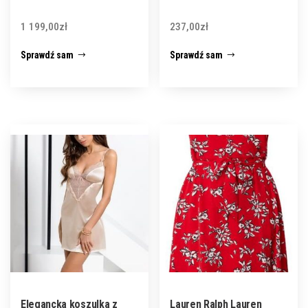
1 199,00
zł
237,00
zł
Sprawdź sam
Sprawdź sam
Elegancka koszulka z
Lauren Ralph Lauren