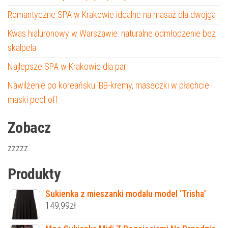
Romantyczne SPA w Krakowie idealne na masaż dla dwojga
Kwas hialuronowy w Warszawie: naturalne odmłodzenie bez
skalpela
Najlepsze SPA w Krakowie dla par
Nawilżenie po koreańsku: BB-kremy, maseczki w płachcie i
maski peel-off
Zobacz
zzzzz
Produkty
Sukienka z mieszanki modalu model ‘Trisha’
149,99
zł