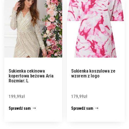
Sukienka cekinowa
Sukienka koszulowa ze
kopertowa beżowa Aria
wzorem z logo
Rozmiar: L
199,99
zł
179,99
zł
Sprawdź sam
Sprawdź sam