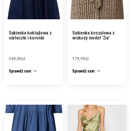
Sukienka koktajlowa z
Sukienka koszulowa z
siateczki i koronki
wiskozy model ‘Zia’
549,00
zł
179,99
zł
Sprawdź sam
Sprawdź sam