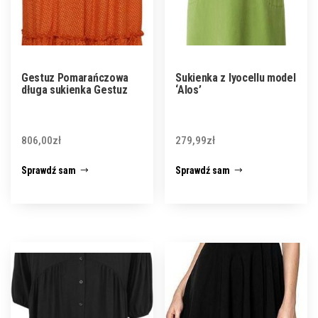
Gestuz Pomarańczowa
Sukienka z lyocellu model
długa sukienka Gestuz
‘Alos’
806,00
zł
279,99
zł
Sprawdź sam
Sprawdź sam