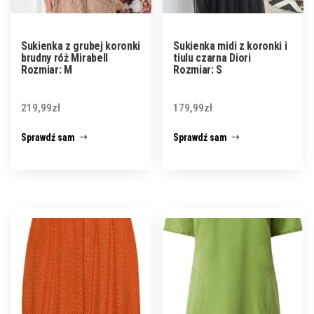
Sukienka z grubej koronki
Sukienka midi z koronki i
brudny róż Mirabell
tiulu czarna Diori
Rozmiar: M
Rozmiar: S
219,99
zł
179,99
zł
Sprawdź sam
Sprawdź sam