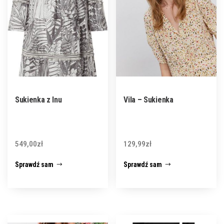
Sukienka z lnu
Vila – Sukienka
549,00
zł
129,99
zł
Sprawdź sam
Sprawdź sam