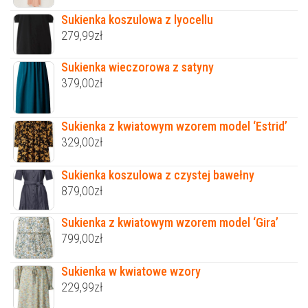
Sukienka koszulowa z lyocellu
279,99
zł
Sukienka wieczorowa z satyny
379,00
zł
Sukienka z kwiatowym wzorem model ‘Estrid’
329,00
zł
Sukienka koszulowa z czystej bawełny
879,00
zł
Sukienka z kwiatowym wzorem model ‘Gira’
799,00
zł
Sukienka w kwiatowe wzory
229,99
zł