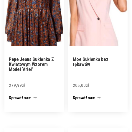
Pepe Jeans Sukienka Z
Moe Sukienka bez
Kwiatowym Wzorem
rękawów
Model ‘Ariel’
279,99
zł
205,00
zł
Sprawdź sam
Sprawdź sam