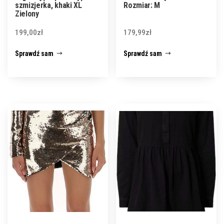
szmizjerka, khaki XL
Rozmiar: M
Zielony
199,00
zł
179,99
zł
Sprawdź sam
Sprawdź sam