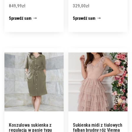
849,99
zł
329,00
zł
Sprawdź sam
Sprawdź sam
Koszulowa sukienka z
Sukienka midi z tiulowych
regulacją w pasie typu
falban brudny róż Vienna