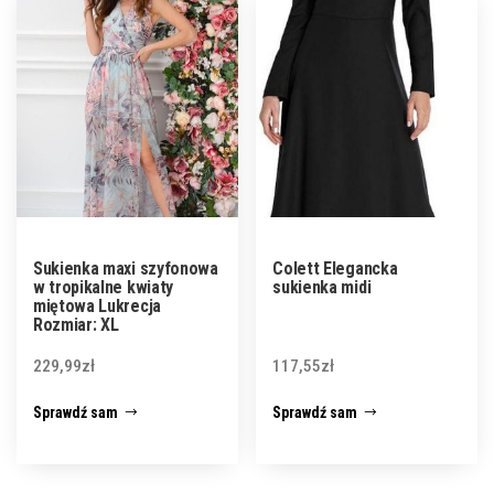
Sukienka maxi szyfonowa
Colett Elegancka
w tropikalne kwiaty
sukienka midi
miętowa Lukrecja
Rozmiar: XL
229,99
zł
117,55
zł
Sprawdź sam
Sprawdź sam