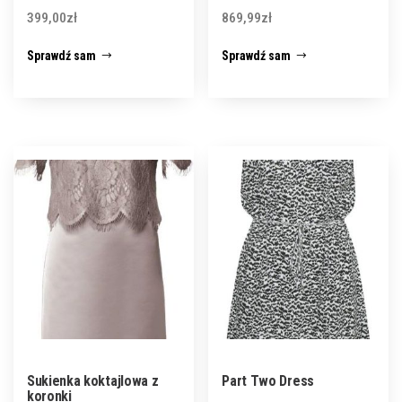
399,00
zł
869,99
zł
Sprawdź sam
Sprawdź sam
Sukienka koktajlowa z
Part Two Dress
koronki