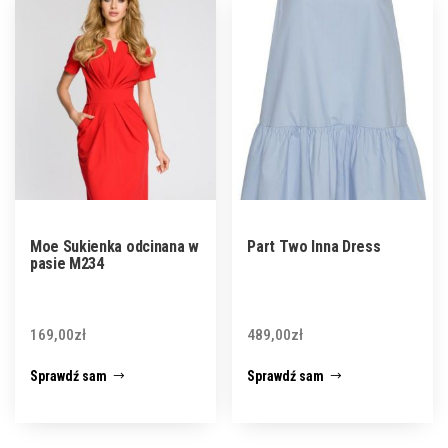
Moe Sukienka odcinana w
Part Two Inna Dress
pasie M234
169,00
zł
489,00
zł
Sprawdź sam
Sprawdź sam