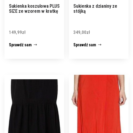
Sukienka koszulowa PLUS
Sukienka z dzianiny ze
SIZE ze wzorem w kratkę
stójką
149,99
zł
349,00
zł
Sprawdź sam
Sprawdź sam