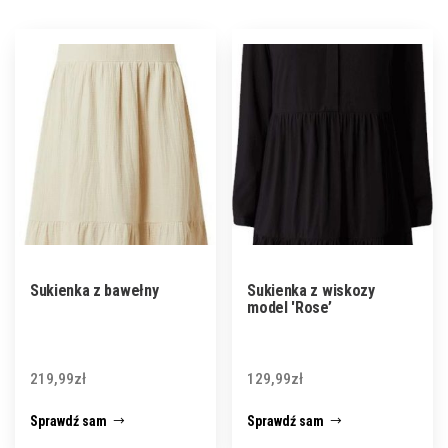
Sukienka z bawełny
Sukienka z wiskozy
model 'Rose’
219,99
zł
129,99
zł
Sprawdź sam
Sprawdź sam