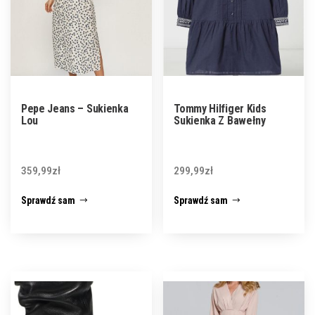
Pepe Jeans – Sukienka
Tommy Hilfiger Kids
Lou
Sukienka Z Bawełny
359,99
zł
299,99
zł
Sprawdź sam
Sprawdź sam