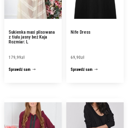
Sukienka maxi plisowana
Nife Dress
z tiulu jasny beż Kaja
Rozmiar: L
179,99
zł
69,90
zł
Sprawdź sam
Sprawdź sam