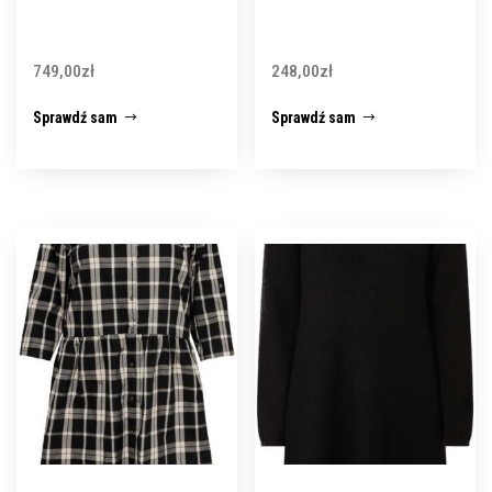
749,00
zł
248,00
zł
Sprawdź sam
Sprawdź sam