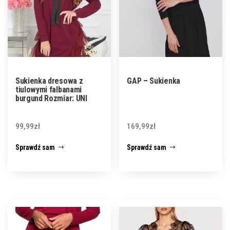
Sukienka dresowa z
GAP – Sukienka
tiulowymi falbanami
burgund Rozmiar: UNI
99,99
zł
169,99
zł
Sprawdź sam
Sprawdź sam