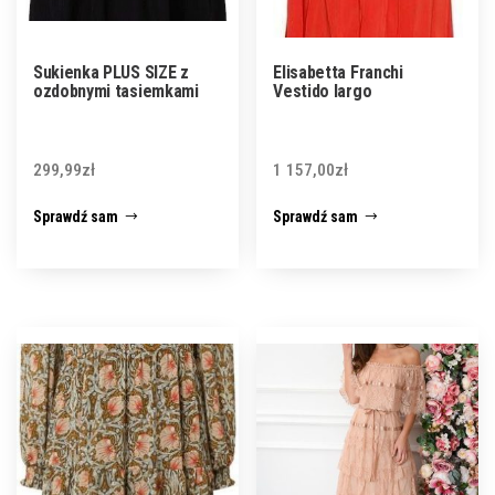
Sukienka PLUS SIZE z
Elisabetta Franchi
ozdobnymi tasiemkami
Vestido largo
299,99
zł
1 157,00
zł
Sprawdź sam
Sprawdź sam