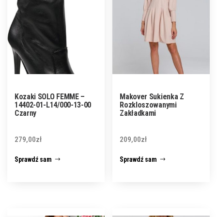
Kozaki SOLO FEMME –
Makover Sukienka Z
14402-01-L14/000-13-00
Rozkloszowanymi
Czarny
Zakładkami
279,00
zł
209,00
zł
Sprawdź sam
Sprawdź sam