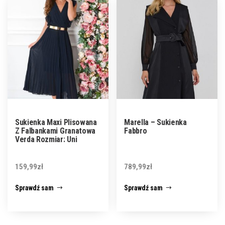
Sukienka Maxi Plisowana
Marella – Sukienka
Z Falbankami Granatowa
Fabbro
Verda Rozmiar: Uni
159,99
zł
789,99
zł
Sprawdź sam
Sprawdź sam