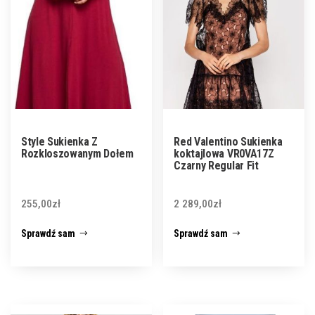
Style Sukienka Z
Red Valentino Sukienka
Rozkloszowanym Dołem
koktajlowa VR0VA17Z
Czarny Regular Fit
255,00
zł
2 289,00
zł
Sprawdź sam
Sprawdź sam