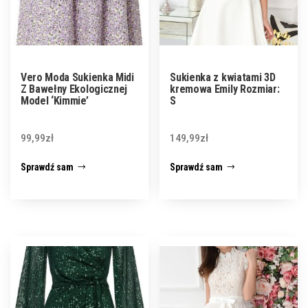
Vero Moda Sukienka Midi
Sukienka z kwiatami 3D
Z Bawełny Ekologicznej
kremowa Emily Rozmiar:
Model ‘Kimmie’
S
99,99
zł
149,99
zł
Sprawdź sam
Sprawdź sam