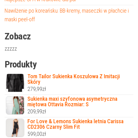
Nawilżenie po koreańsku: BB-kremy, maseczki w płachcie i
maski peel-off
Zobacz
zzzzz
Produkty
Tom Tailor Sukienka Koszulowa Z Imitacji
Skóry
279,99
zł
Sukienka maxi szyfonowa asymetryczna
miętowa Ottavia Rozmiar: S
209,99
zł
For Love & Lemons Sukienka letnia Carissa
CD2306 Czarny Slim Fit
599,00
zł