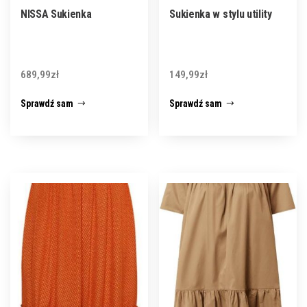
NISSA Sukienka
Sukienka w stylu utility
689,99
zł
149,99
zł
Sprawdź sam
Sprawdź sam