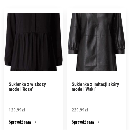
Sukienka z wiskozy
Sukienka z imitacji skóry
model 'Rose’
model ‘Waki’
129,99
zł
229,99
zł
Sprawdź sam
Sprawdź sam