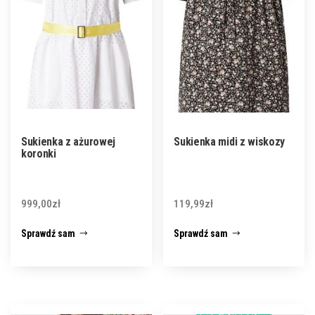
Sukienka z ażurowej
Sukienka midi z wiskozy
koronki
999,00
zł
119,99
zł
Sprawdź sam
Sprawdź sam