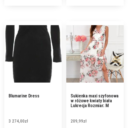
Blumarine Dress
Sukienka maxi szyfonowa
w różowe kwiaty biała
Lukrecja Rozmiar: M
3 274,00
zł
209,99
zł