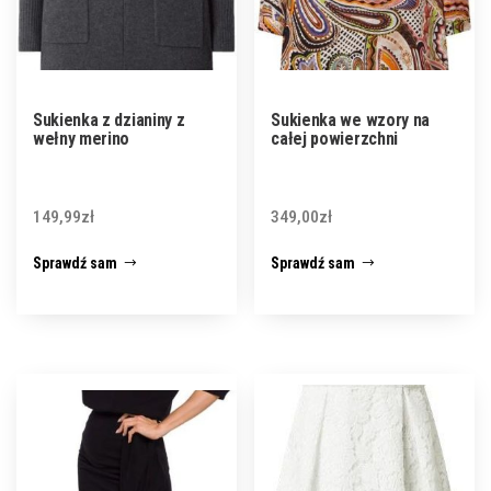
Sukienka z dzianiny z
Sukienka we wzory na
wełny merino
całej powierzchni
149,99
zł
349,00
zł
Sprawdź sam
Sprawdź sam