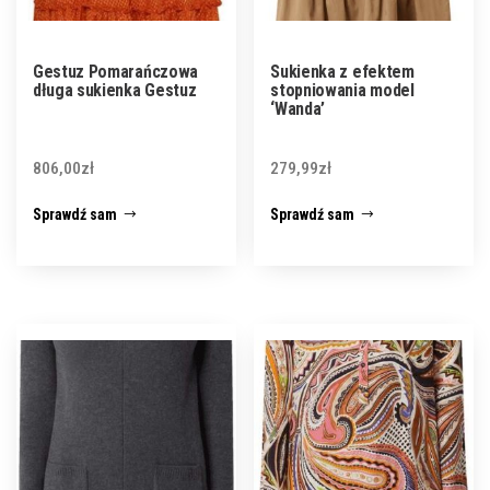
Gestuz Pomarańczowa
Sukienka z efektem
długa sukienka Gestuz
stopniowania model
‘Wanda’
806,00
zł
279,99
zł
Sprawdź sam
Sprawdź sam