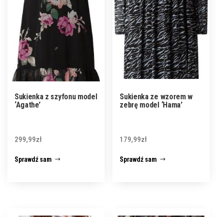
Sukienka z szyfonu model
Sukienka ze wzorem w
‘Agathe’
zebrę model ‘Hama’
299,99
zł
179,99
zł
Sprawdź sam
Sprawdź sam