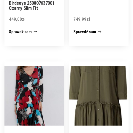
Birdseye 250807637001
Czarny Slim Fit
449,00
zł
749,99
zł
Sprawdź sam
Sprawdź sam