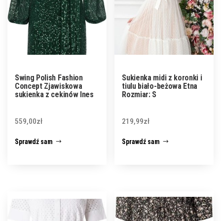
Swing Polish Fashion
Sukienka midi z koronki i
Concept Zjawiskowa
tiulu biało-beżowa Etna
sukienka z cekinów Ines
Rozmiar: S
559,00
zł
219,99
zł
Sprawdź sam
Sprawdź sam