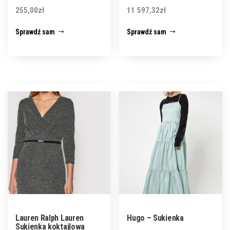
255,00
zł
11 597,32
zł
Sprawdź sam
Sprawdź sam
Lauren Ralph Lauren
Hugo – Sukienka
Sukienka koktajlowa