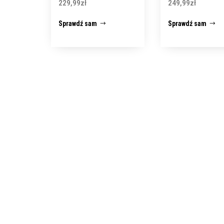
229,99
zł
249,99
zł
Sprawdź sam
Sprawdź sam