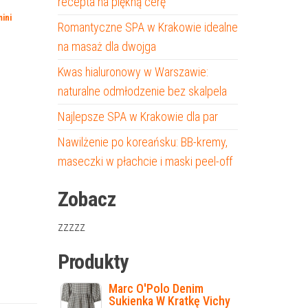
recepta na piękną cerę
ini
Romantyczne SPA w Krakowie idealne
na masaż dla dwojga
Kwas hialuronowy w Warszawie:
naturalne odmłodzenie bez skalpela
Najlepsze SPA w Krakowie dla par
Nawilżenie po koreańsku: BB-kremy,
maseczki w płachcie i maski peel-off
Zobacz
zzzzz
Produkty
Marc O'Polo Denim
Sukienka W Kratkę Vichy