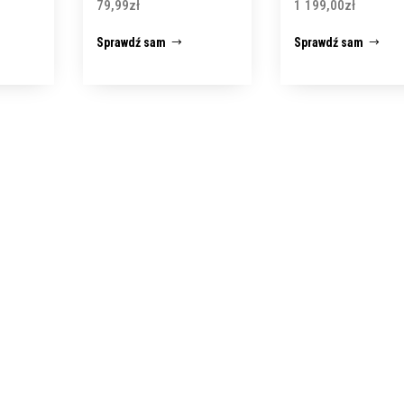
79,99
zł
1 199,00
zł
Sprawdź sam
Sprawdź sam