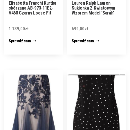
Elisabetta Franchi Kurtka
Lauren Ralph Lauren
skórzana AB-973-11E2-
Sukienka Z Kwiatowym
V460 Czarny Loose Fit
Wzorem Model ‘Sarah’
1 139,00
zł
699,00
zł
Sprawdź sam
Sprawdź sam