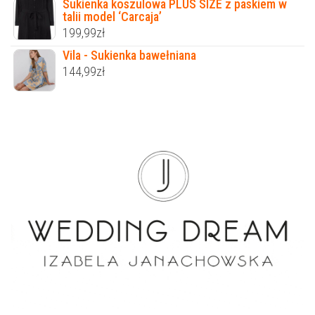
Sukienka koszulowa PLUS SIZE z paskiem w
talii model ‘Carcaja’
199,99
zł
Vila - Sukienka bawełniana
144,99
zł