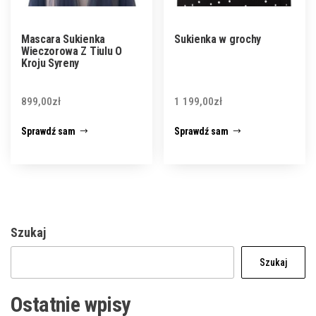
Mascara Sukienka
Sukienka w grochy
Wieczorowa Z Tiulu O
Kroju Syreny
899,00
zł
1 199,00
zł
Sprawdź sam
Sprawdź sam
Szukaj
Szukaj
Ostatnie wpisy