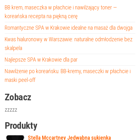
BB krem, maseczka w płachcie i nawilżający toner —
koreańska recepta na piękną cerę
Romantyczne SPA w Krakowie idealne na masaż dla dwojga
Kwas hialuronowy w Warszawie: naturalne odmłodzenie bez
skalpela
Najlepsze SPA w Krakowie dla par
Nawilżenie po koreańsku: BB-kremy, maseczki w płachcie i
maski peel-off
Zobacz
zzzzz
Produkty
Stella Mccartney Jedwabna sukienka