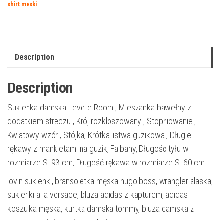
shirt meski
Description
Description
Sukienka damska Levete Room , Mieszanka bawełny z
dodatkiem streczu , Krój rozkloszowany , Stopniowanie ,
Kwiatowy wzór , Stójka, Krótka listwa guzikowa , Długie
rękawy z mankietami na guzik, Falbany, Długość tyłu w
rozmiarze S: 93 cm, Długość rękawa w rozmiarze S: 60 cm
lovin sukienki, bransoletka męska hugo boss, wrangler alaska,
sukienki a la versace, bluza adidas z kapturem, adidas
koszulka męska, kurtka damska tommy, bluza damska z