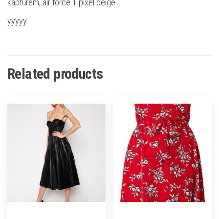
kapturem, air force 1 pixel beige
yyyyy
Related products